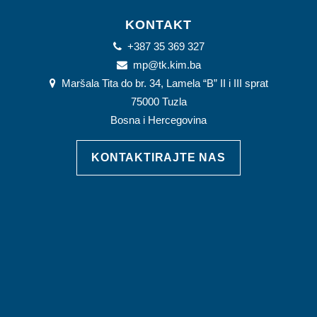
KONTAKT
+387 35 369 327
mp@tk.kim.ba
Maršala Tita do br. 34, Lamela “B” II i III sprat
75000 Tuzla
Bosna i Hercegovina
KONTAKTIRAJTE NAS