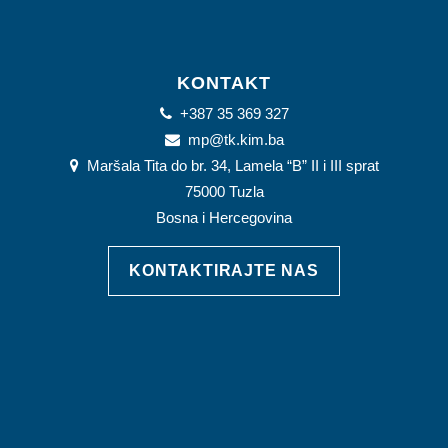
KONTAKT
+387 35 369 327
mp@tk.kim.ba
Maršala Tita do br. 34, Lamela “B” II i III sprat
75000 Tuzla
Bosna i Hercegovina
KONTAKTIRAJTE NAS