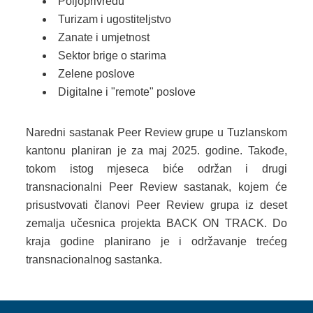
Poljoprivredu
Turizam i ugostiteljstvo
Zanate i umjetnost
Sektor brige o starima
Zelene poslove
Digitalne i "remote" poslove
Naredni sastanak Peer Review grupe u Tuzlanskom
kantonu planiran je za maj 2025. godine. Takođe,
tokom istog mjeseca biće održan i drugi
transnacionalni Peer Review sastanak, kojem će
prisustvovati članovi Peer Review grupa iz deset
zemalja učesnica projekta BACK ON TRACK. Do
kraja godine planirano je i održavanje trećeg
transnacionalnog sastanka.