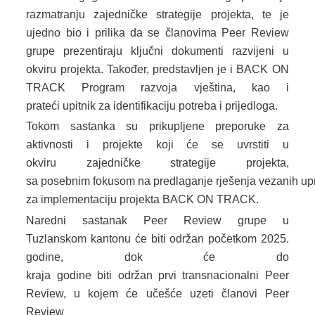
razmatranju zajedničke strategije projekta, te je
ujedno bio i prilika da se članovima Peer Review
grupe prezentiraju ključni dokumenti razvijeni u
okviru projekta. Također, predstavljen je i BACK ON
TRACK Program razvoja vještina, kao i
prateći upitnik za identifikaciju potreba i prijedloga.
Tokom sastanka su prikupljene preporuke za
aktivnosti i projekte koji će se uvrstiti u
okviru zajedničke strategije projekta,
sa posebnim fokusom na predlaganje rješenja vezanih up
za implementaciju projekta BACK ON TRACK.
Naredni sastanak Peer Review grupe u
Tuzlanskom kantonu će biti održan početkom 2025.
godine, dok će do
kraja godine biti održan prvi transnacionalni Peer
Review, u kojem će učešće uzeti članovi Peer
Review