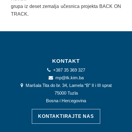
grupa iz deset zemalja učesnica projekta BACK ON
TRACK.
KONTAKT
+387 35 369 327
mp@tk.kim.ba
Maršala Tita do br. 34, Lamela “B” II i III sprat
75000 Tuzla
Bosna i Hercegovina
KONTAKTIRAJTE NAS