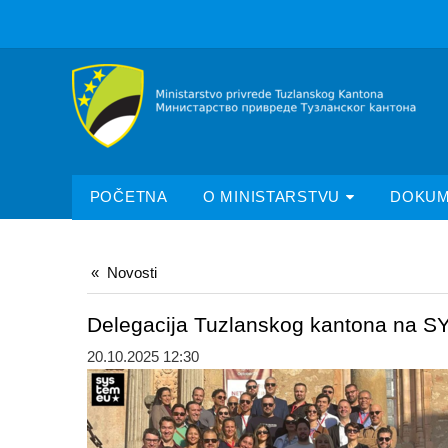
POČETNA
O MINISTARSTVU
DOKUM
Novosti
Delegacija Tuzlanskog kantona na
20.10.2025 12:30