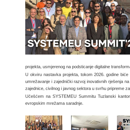
projekta, usmjerenog na podsticanje digitalne transform
U okviru nastavka projekta, tokom 2026. godine biće o
umrežavanje i zajednički razvoj inovativnih rješenja 
zajednice, civilnog i javnog sektora u svrhu pripreme 
Učešćem na SYSTEMEU Summitu Tuzlanski kanton potv
evropskim mrežama saradnje.