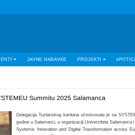
ENTI
JAVNE NABAVKE
PROJEKTI
ePOTIC
 SYSTEMEU Summitu 2025 Salamanca
Delegacija Tuzlanskog kantona učestvovala je na SYST
godine u Salamanci, u organizaciji Univerziteta Salamanca 
Systemic Innovation and Digital Transformation across Eu